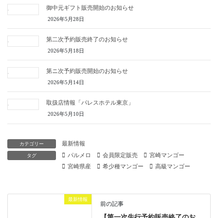
御中元ギフト販売開始のお知らせ
2026年5月28日
第二次予約販売終了のお知らせ
2026年5月18日
第ニ次予約販売開始のお知らせ
2026年5月14日
取扱店情報「パレスホテル東京」
2026年5月10日
最新情報
カテゴリー
パルメロ
会員限定販売
宮崎マンゴー
タグ
宮崎県産
希少種マンゴー
高級マンゴー
最新情報
前の記事
【第一次先行予約販売終了のお