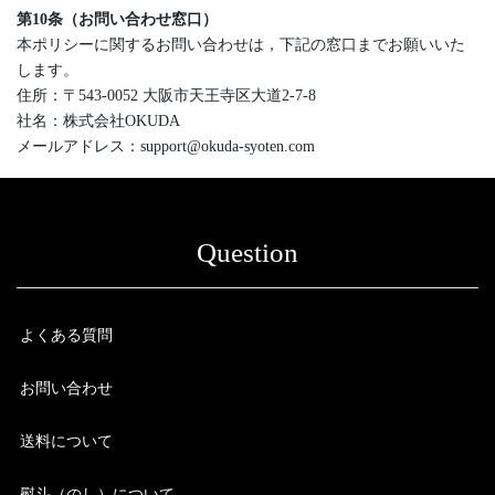
第10条（お問い合わせ窓口）
本ポリシーに関するお問い合わせは，下記の窓口までお願いいた
します。
住所：〒543-0052 大阪市天王寺区大道2-7-8
社名：株式会社OKUDA
メールアドレス：support@okuda-syoten.com
Question
よくある質問
お問い合わせ
送料について
熨斗（のし）について