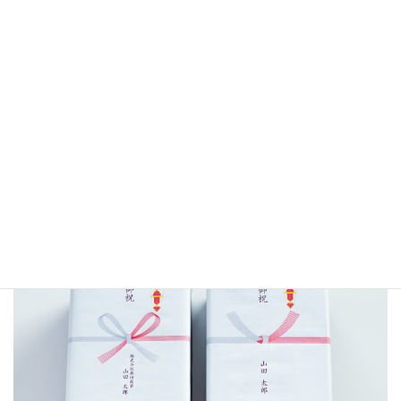
ギフトラッピング
¥110（税込）
詳細はこちら