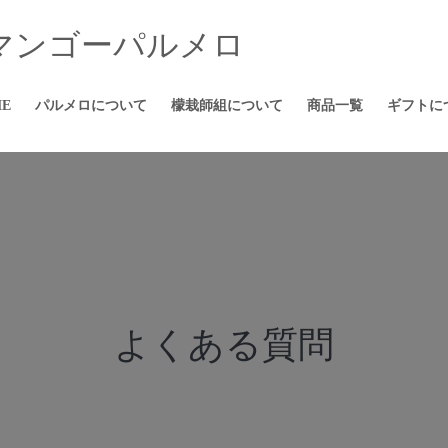
E
パルメロについて
檬栽師組について
商品一覧
ギフトに
よくある質問