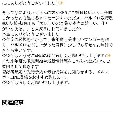
ににありがとうございました??
そしてなによりたくさんの方がSNSにご投稿頂いたり、美味
しかったと心温まるメッセージをいただき、パルメロ栽培農
家6人(檬栽師組)も「美味しいの言葉が本当に嬉しい。作り
がいがある。」と大変喜ばれていました?‍??
本当にありがとうございました。
今年度の経験を生かして、来年度も美味しいマンゴーを作
り、パルメロを召し上がった皆様に少しでも幸せをお届けで
きたら幸いです。
今後ともどうぞご愛顧のほど宜しくお願い申し上げます?
また来年度の販売開始や最新情報等をこちらの公式HPでご
案内させて頂きます。
登録者限定の先行予約や最新情報をお知らせする、メルマ
ガ・LINE登録をおすすめ致します。
今後とも宜しくお願い申し上げます。
関連記事