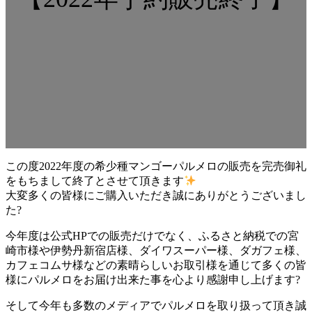
この度2022年度の希少種マンゴーパルメロの販売を完売御礼
をもちまして終了とさせて頂きます
大変多くの皆様にご購入いただき誠にありがとうございまし
た?
今年度は公式HPでの販売だけでなく、ふるさと納税での宮
崎市様や伊勢丹新宿店様、ダイワスーパー様、ダガフェ様、
カフェコムサ様などの素晴らしいお取引様を通じて多くの皆
様にパルメロをお届け出来た事を心より感謝申し上げます?
そして今年も多数のメディアでパルメロを取り扱って頂き誠