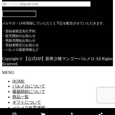
メルマガ・LINE登録していただくと下記を配信させていただきます。
・︎登録者限定先行予約
・販売開始のお知らせ
・再販売開始お知らせ
・登録者限定のお知らせ
・パルメロ最新情報など
Copyright © 【公式HP】新希少種マンゴーパルメロ All Rights
Reserved.
MENU
HOME
パルメロについて
檬栽師組について
商品一覧
ギフトについて
パルメロ生育過程
マイアカウント