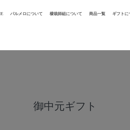
E
パルメロについて
檬栽師組について
商品一覧
ギフトに
御中元ギフト