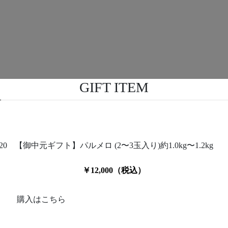
GIFT ITEM
20
【御中元ギフト】パルメロ (2〜3玉入り)約1.0kg〜1.2kg
￥12,000（税込）
購入はこちら