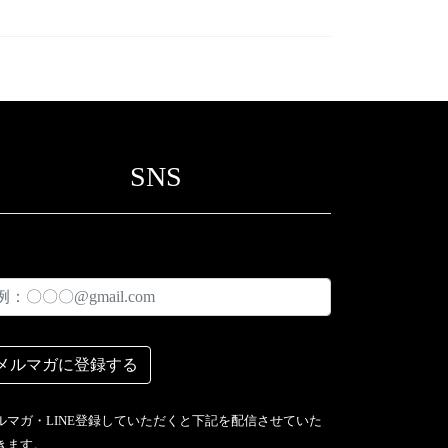
SNS
ルマガ・LINE登録していただくと下記を配信させていた
きます。