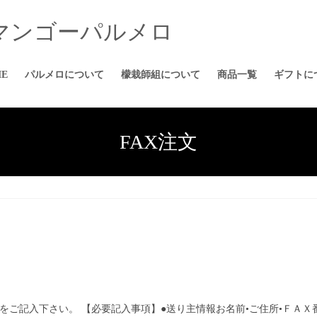
E
パルメロについて
檬栽師組について
商品一覧
ギフトに
FAX注文
8必要事項をご記入下さい。 【必要記入事項】●送り主情報お名前•ご住所•Ｆ